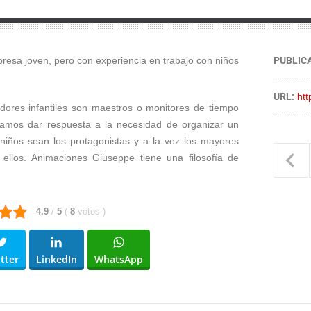
 joven, pero con experiencia en trabajo con niños
PUBLIC
URL:
ht
dores infantiles son maestros o monitores de tiempo
tamos dar respuesta a la necesidad de organizar un
 niños sean los protagonistas y a la vez los mayores
 ellos. Animaciones Giuseppe tiene una filosofía de
4.9
/
5
(
8
votos
)
tter
LinkedIn
WhatsApp