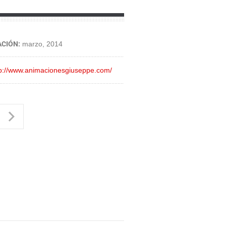
ACIÓN:
marzo, 2014
tp://www.animacionesgiuseppe.com/