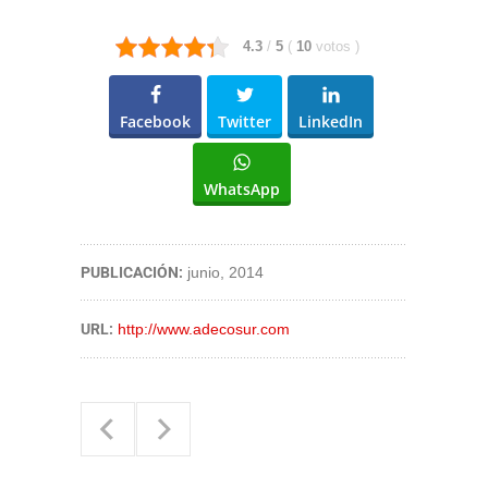
4.3
/
5
(
10
votos
)
Facebook
Twitter
LinkedIn
WhatsApp
PUBLICACIÓN:
junio, 2014
URL:
http://www.adecosur.com