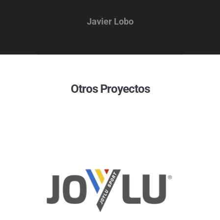
Javier Lobo
Otros Proyectos