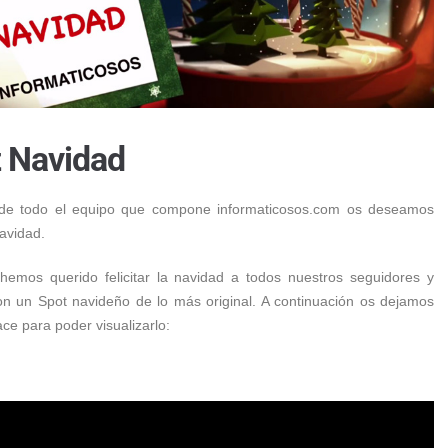
z Navidad
de todo el equipo que compone informaticosos.com os deseamos
navidad.
hemos querido felicitar la navidad a todos nuestros seguidores y
con un Spot navideño de lo más original. A continuación os dejamos
ace para poder visualizarlo: