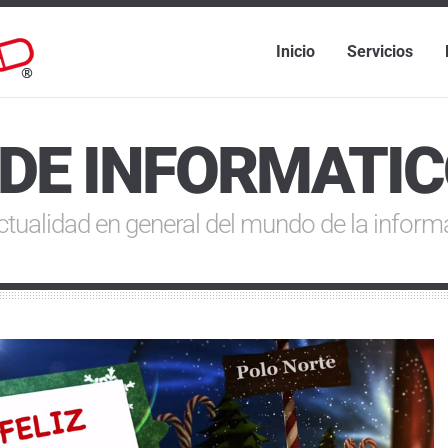
Inicio
Servicios
 DE INFORMATI
ctualidad en general del mundo de la informá