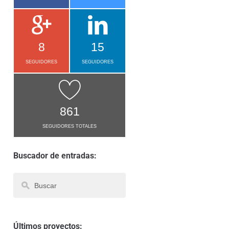
8
15
SEGUIDORES
SEGUIDORES
861
SEGUIDORES TOTALES
Buscador de entradas:
Últimos proyectos: