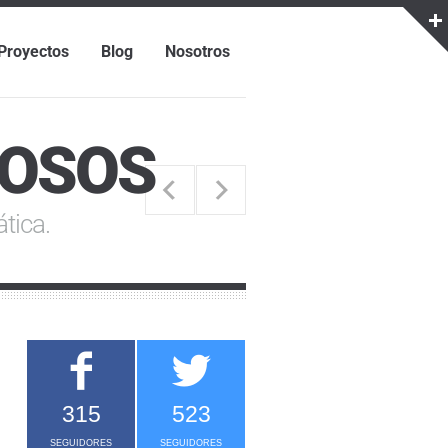
Proyectos
Blog
Nosotros
COSOS
tica.
315
523
SEGUIDORES
SEGUIDORES