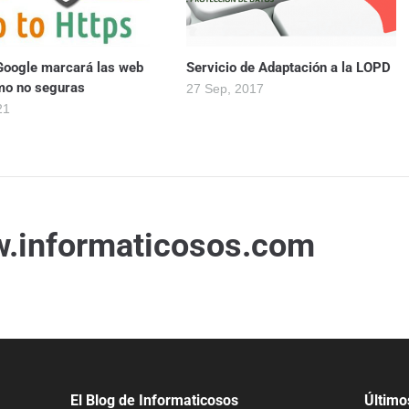
Google marcará las web
Servicio de Adaptación a la LOPD
o no seguras
27 Sep, 2017
21
.informaticosos.com
El Blog de Informaticosos
Último