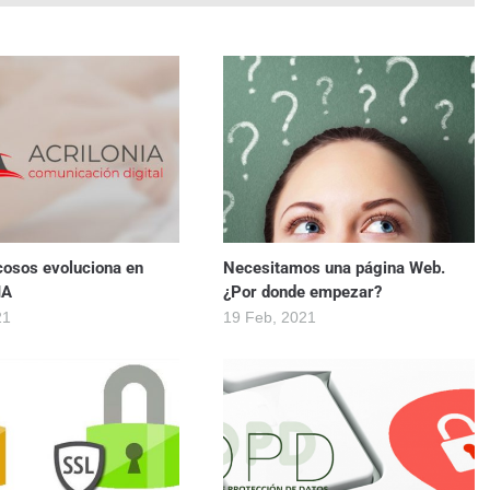
cosos evoluciona en
Necesitamos una página Web.
IA
¿Por donde empezar?
21
19 Feb, 2021