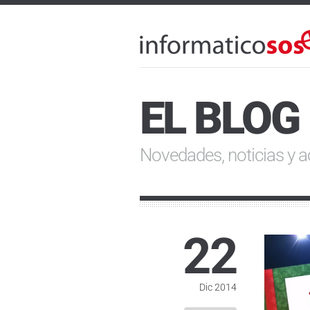
EL BLOG
Novedades, noticias y a
22
Dic 2014