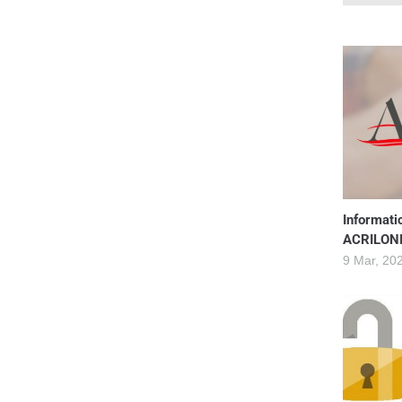
Informati
ACRILON
9 Mar, 20