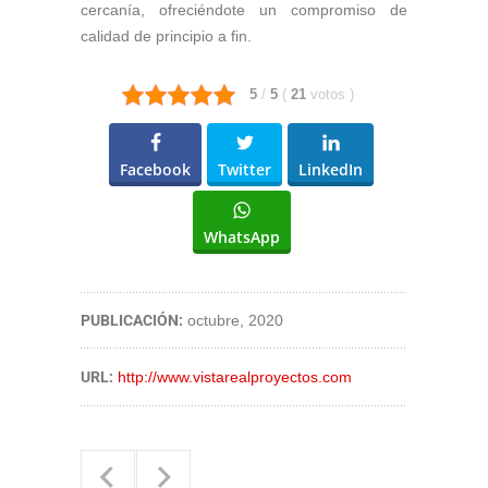
cercanía, ofreciéndote un compromiso de
calidad de principio a fin.
5
/
5
(
21
votos
)
Facebook
Twitter
LinkedIn
WhatsApp
PUBLICACIÓN:
octubre, 2020
URL:
http://www.vistarealproyectos.com