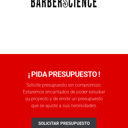
¡ PIDA PRESUPUESTO !
Solicite presupuesto sin compromiso.
Estaremos encantados de poder estudiar
su proyecto y de emitir un presupuesto
que se ajuste a sus necesidades.
SOLICITAR PRESUPUESTO