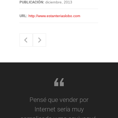
PUBLICACIÓN:
diciembre, 2013
URL:
http://www.estanteriaslobo.com
Pensé que vender por
Internet sería muy