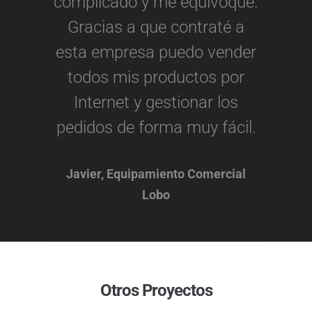
complicado y me equivoqué.
Gracias a que contraté a
esta empresa puedo vender
todos mis productos por
Internet y gestionar los
pedidos de forma muy fácil.
Javier, Equipamiento Comercial
Lobo
Otros Proyectos