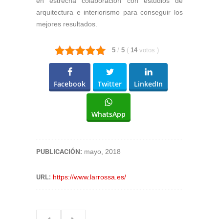
en estrecha colaboración con estudios de
arquitectura e interiorismo para conseguir los
mejores resultados.
5
/
5
(
14
votos
)
Facebook
Twitter
LinkedIn
WhatsApp
PUBLICACIÓN:
mayo, 2018
URL:
https://www.larrossa.es/