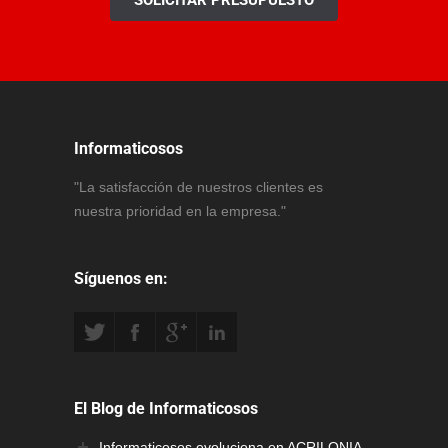
Informaticosos
"La satisfacción de nuestros clientes es
nuestra prioridad en la empresa."
Síguenos en:
El Blog de Informaticosos
Informaticosos evoluciona en ACRILONIA