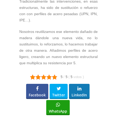
Tradicionalmente las intervenciones, en esas
estructuras, ha sido de sustitución o refuerzo
con con perfiles de acero pesadas (UPN, IPN,
IPE…).
Nosotros reutilizamos ese elemento dañado de
madera dándole una nueva vida, no lo
sustituimos, lo reforzamos, lo hacemos trabajar
de otra manera. Añadimos perfiles de acero
ligero, creando un nuevo elemento estructural
que multiplica su resistencia por 5.
5
/
5
(
5
votos
)
Facebook
Twitter
LinkedIn
WhatsApp