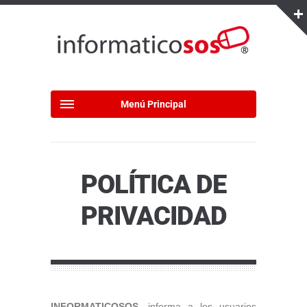
Menú Principal
POLÍTICA DE
PRIVACIDAD
INFORMATICOSOS,
informa a los usuarios