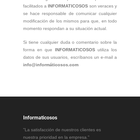
facilitados a
INFORMATICOSOS
son veraces y
se hace responsable de comunicar cualquier
modificación de los mismos para que, en todo
momento respondan a su situación actual.
Si tiene cualquier duda o comentario sobre la
forma en que
INFORMATICOSOS
utiliza los
datos de sus usuarios, escríbanos un e-mail a
info@informáticosos.com
Informaticosos
"La satisfacción de nuestros clientes es
nuestra prioridad en la empresa."