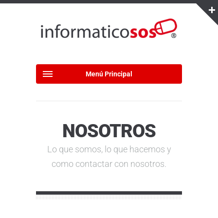
Menú Principal
NOSOTROS
Lo que somos, lo que hacemos y
como contactar con nosotros.