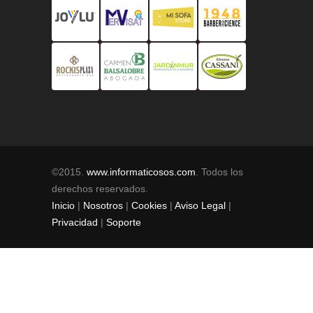
©2015.
www.informaticosos.com
. Todos los
derechos reservados.
Inicio
|
Nosotros
|
Cookies
|
Aviso Legal
|
Privacidad
|
Soporte