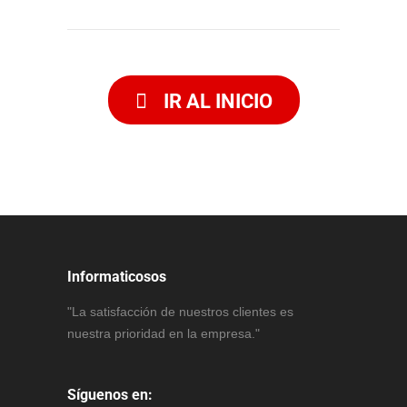
IR AL INICIO
Informaticosos
"La satisfacción de nuestros clientes es
nuestra prioridad en la empresa."
Síguenos en: